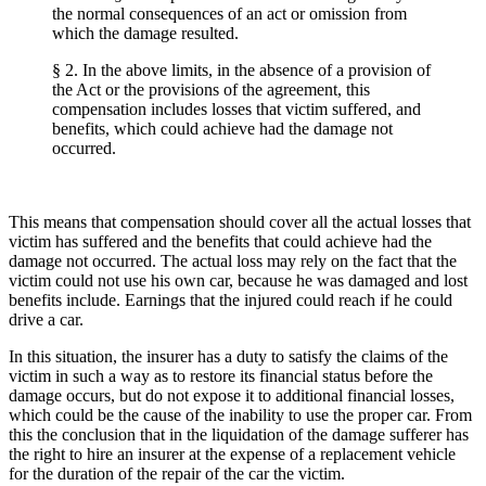
the normal consequences of an act or omission from
which the damage resulted.
§ 2. In the above limits, in the absence of a provision of
the Act or the provisions of the agreement, this
compensation includes losses that victim suffered, and
benefits, which could achieve had the damage not
occurred.
This means that compensation should cover all the actual losses that
victim has suffered and the benefits that could achieve had the
damage not occurred. The actual loss may rely on the fact that the
victim could not use his own car, because he was damaged and lost
benefits include. Earnings that the injured could reach if he could
drive a car.
In this situation, the insurer has a duty to satisfy the claims of the
victim in such a way as to restore its financial status before the
damage occurs, but do not expose it to additional financial losses,
which could be the cause of the inability to use the proper car. From
this the conclusion that in the liquidation of the damage sufferer has
the right to hire an insurer at the expense of a replacement vehicle
for the duration of the repair of the car the victim.