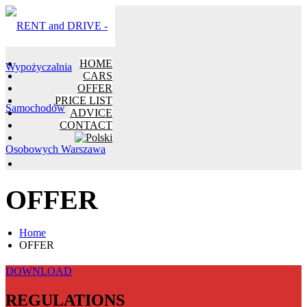
HOME
CARS
OFFER
PRICE LIST
ADVICE
CONTACT
OFFER
Home
OFFER
DOWNLOAD
REGULATIONS