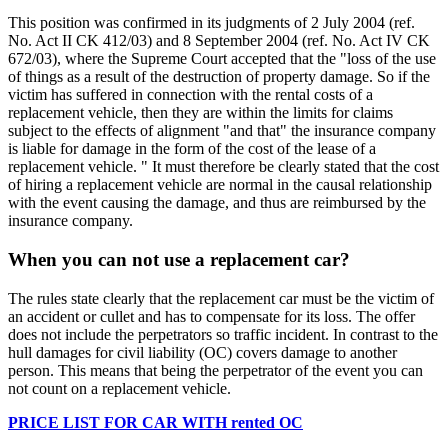
This position was confirmed in its judgments of 2 July 2004 (ref.
No. Act II CK 412/03) and 8 September 2004 (ref. No. Act IV CK
672/03), where the Supreme Court accepted that the "loss of the use
of things as a result of the destruction of property damage. So if the
victim has suffered in connection with the rental costs of a
replacement vehicle, then they are within the limits for claims
subject to the effects of alignment "and that" the insurance company
is liable for damage in the form of the cost of the lease of a
replacement vehicle. " It must therefore be clearly stated that the cost
of hiring a replacement vehicle are normal in the causal relationship
with the event causing the damage, and thus are reimbursed by the
insurance company.
When you can not use a replacement car?
The rules state clearly that the replacement car must be the victim of
an accident or cullet and has to compensate for its loss. The offer
does not include the perpetrators so traffic incident. In contrast to the
hull damages for civil liability (OC) covers damage to another
person. This means that being the perpetrator of the event you can
not count on a replacement vehicle.
PRICE LIST FOR CAR WITH rented OC